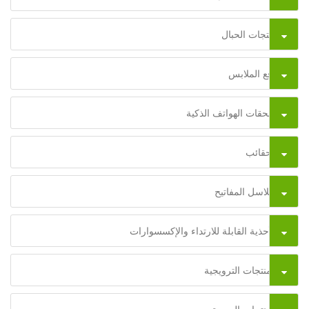
منتجات الحبال
رقع الملابس
ملحقات الهواتف الذكية
الحقائب
سلاسل المفاتيح
الأحذية القابلة للارتداء والإكسسوارات
المنتجات الترويجية