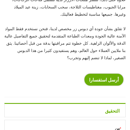
مرايا الجيوب، مغناطيسات الثلاجة، سحب السحابات، زينة عيد الميلاد
وغيرها. جميعها مناسبة لتخطيط فعاليتك.
لا تقلق بشأن جودة أي دبوس زر مخصص لدينا، فنحن نستخدم فقط المواد
الآمنة عالية الجودة ومعدات الطباعة المتقدمة لتحقيق جميع التفاصيل عالية
الدقة والألوان الزاهية. كل خطوة تتم مراقبتها بدقة من قبل أخصائينا. يثق
بنا ملايين العملاء حول العالم، وهم يستفيدون كثيرا من هذا الدبوس
الصغير، لماذا لا تنضم إليهم وتجرب؟
أرسل استفسارا
التحقيق
من
*