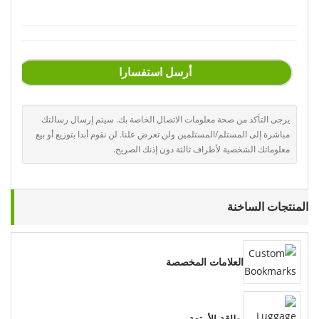
أرسل استفسارا
يرجى التأكد من صحة معلومات الاتصال الخاصة بك. سيتم إرسال رسالتك
مباشرة إلى المستلم/المستلمين ولن تعرض علنا. لن نقوم أبدا بتوزيع أو بيع
معلوماتك الشخصية لأطراف ثالثة دون إذنك الصريح.
المنتجات الساخنة
العلامات المخصصة
بطاقة الأمتعة