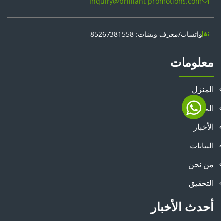
Inquiry@brilliant-promotions.com
واتساب/معرف ويشات: 85267381558
معلومات
المنزل
المنتجات
الأخبار
البيانات
من نحن
التحقيق
أحدث الأخبار