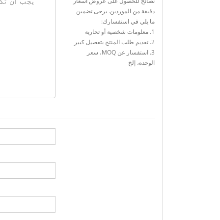
نصائح للحصول على عروض أسعار
دقيقة من الموردين. يرجى تضمين
ما يلي في استفسارك:
1. معلومات شخصية أو تجارية
2. تقديم طلب المنتج بتفصيل كبير
3. استفسار عن MOQ، سعر
الوحدة، إلخ