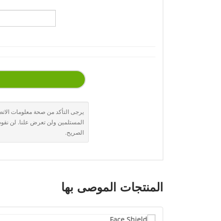
يرجى التأكد من صحة معلومات الات
المستلمين ولن تعرض علنا. لن نقوم أ
الصريح.
المنتجات الموصى بها