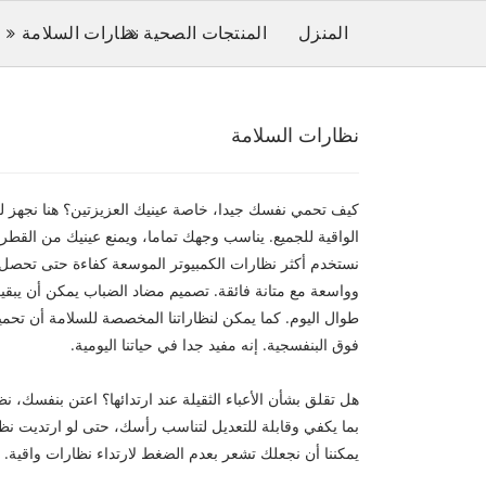
المنزل
المنتجات الصحية
نظارات السلامة
نظارات السلامة
كيف تحمي نفسك جيدا، خاصة عينيك العزيزتين؟ هنا نجهز ل
الواقية للجميع. يناسب وجهك تماما، ويمنع عينيك من القطرا
نستخدم أكثر نظارات الكمبيوتر الموسعة كفاءة حتى تحصل
وواسعة مع متانة فائقة. تصميم مضاد الضباب يمكن أن يبقي
طوال اليوم. كما يمكن لنظاراتنا المخصصة للسلامة أن تحم
فوق البنفسجية. إنه مفيد جدا في حياتنا اليومية.
هل تقلق بشأن الأعباء الثقيلة عند ارتدائها؟ اعتن بنفسك، نظا
بما يكفي وقابلة للتعديل لتناسب رأسك، حتى لو ارتديت نظ
يمكننا أن نجعلك تشعر بعدم الضغط لارتداء نظارات واقية.