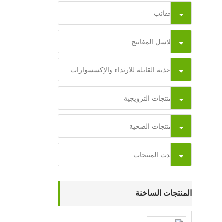
الحقائب
سلاسل المفاتيح
الأحذية القابلة للارتداء والإكسسوارات
المنتجات الترويجية
المنتجات الصحية
أحدث المنتجات
المنتجات الساخنة