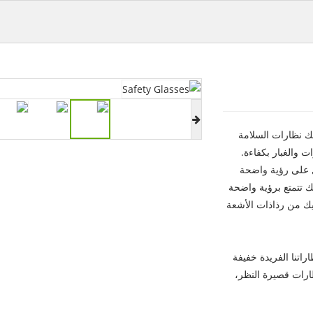
ك نظارات السلامة
ت والغبار بكفاءة.
 على رؤية واضحة
ك تتمتع برؤية واضحة
يك من رذاذات الأشعة
راتنا الفريدة خفيفة
ارات قصيرة النظر،