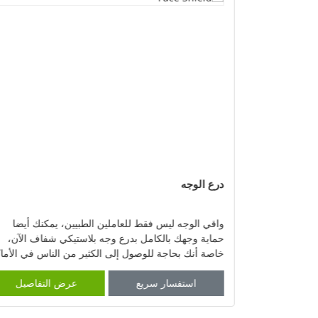
درع الوجه
 مطلوب جدا
واقي الوجه ليس فقط للعاملين الطبيين، يمكنك أيضا
ح والرمل وأشعة
حماية وجهك بالكامل بدرع وجه بلاستيكي شفاف الآن،
ج لأي نشاط،
خاصة أنك بحاجة للوصول إلى الكثير من الناس في الأما
العامة، مثل SU
لتفاصيل
استفسار سريع
عرض التفاصيل