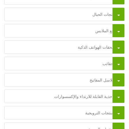
منتجات الحبال
رقع الملابس
ملحقات الهواتف الذكية
الحقائب
سلاسل المفاتيح
الأحذية القابلة للارتداء والإكسسوارات
المنتجات الترويجية