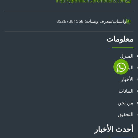
Inquiry@brilliant-promotions.com
واتساب/معرف ويشات: 85267381558
معلومات
المنزل
المنتجات
الأخبار
البيانات
من نحن
التحقيق
أحدث الأخبار