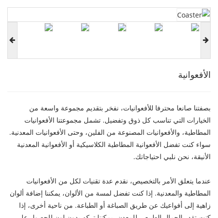
الأفعوانية
بصفتنا صانعا محترفا للأفعوانيات، نفخر بتقديم مجموعة واسعة من
الخيارات التي تناسب كل ذوق وتفضيل. تشمل مجموعتنا الأفعوانيات
المطاطية، والأفعوانيات المصنوعة من الفلين، وحتى الأفعوانيات المعدنية.
سواء كنت تفضل الأفعوانية المطاطية الكلاسيكية أو الأفعوانية المعدنية
الأنيقة، نحن نلبي احتياجاتك.
عندما يتعلق الأمر بالتخصيص، نقدم عدة تقنيات لكل من الأفعوانيات
المطاطية والمعدنية. إذا كنت تفضل لمسة من الألوان، يمكننا إضافة ألوان
زاهية إلى أفواعيك عن طريق الصباغة أو الطباعة. من ناحية أخرى، إذا
كنت تقدر الجمال الطبيعي للمعدن، يمكننا تركه بدون لون للحصول على