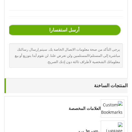
أرسل استفسارا
يرجى التأكد من صحة معلومات الاتصال الخاصة بك. سيتم إرسال رسالتك
مباشرة إلى المستلم/المستلمين ولن تعرض علنا. لن نقوم أبدا بتوزيع أو بيع
معلوماتك الشخصية لأطراف ثالثة دون إذنك الصريح.
المنتجات الساخنة
العلامات المخصصة
بطاقة الأمتعة