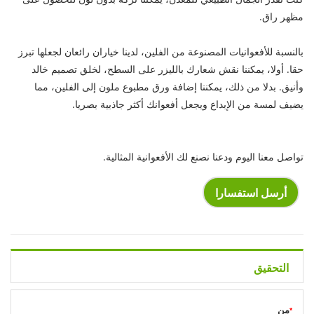
مظهر راق.
بالنسبة للأفعوانيات المصنوعة من الفلين، لدينا خياران رائعان لجعلها تبرز
حقا. أولا، يمكننا نقش شعارك بالليزر على السطح، لخلق تصميم خالد
وأنيق. بدلا من ذلك، يمكننا إضافة ورق مطبوع ملون إلى الفلين، مما
يضيف لمسة من الإبداع ويجعل أفعوانك أكثر جاذبية بصريا.
تواصل معنا اليوم ودعنا نصنع لك الأفعوانية المثالية.
أرسل استفسارا
التحقيق
من
*