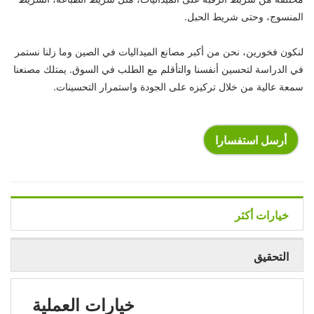
المنسوج، وحتى شريط الحبل.
لنكون فخورين، نحن من أكبر مصانع الميداليات في الصين وما زلنا نستمر
في الدراسة لتحسين أنفسنا والتأقلم مع الطلب في السوق. يمتلك مصنعنا
سمعة عالية من خلال تركيزه على الجودة واستمرار التحسينات.
أرسل استفسارا
خيارات أكثر
التحقيق
خيارات العملية