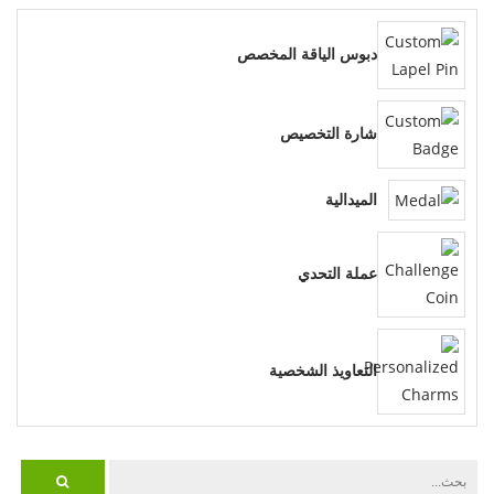
دبوس الياقة المخصص
شارة التخصيص
الميدالية
عملة التحدي
التعاويذ الشخصية