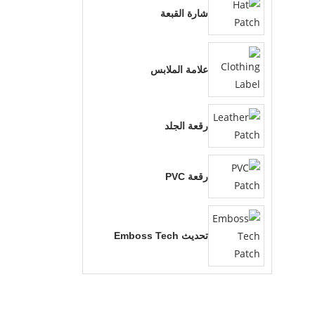
شارة القبعة
علامة الملابس
رقعة الجلد
رقعة PVC
تحديث Emboss Tech