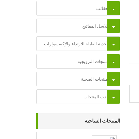
الحقائب
سلاسل المفاتيح
الأحذية القابلة للارتداء والإكسسوارات
المنتجات الترويجية
المنتجات الصحية
أحدث المنتجات
المنتجات الساخنة