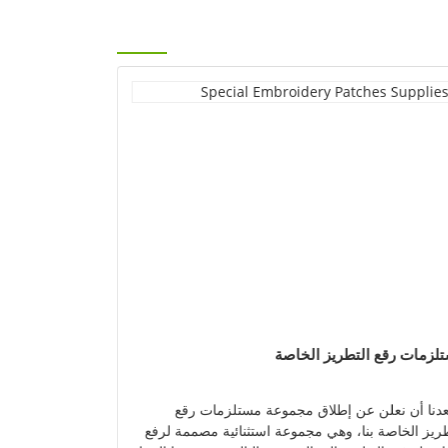
لزمات رقع التطريز الخاصة
رقع التجمع ال
دنا أن نعلن عن إطلاق مجموعة مستلزمات رقع
ارفع من صورته ا
طريز الخاصة بنا، وهي مجموعة استثنائية مصممة لرفع
الحصرية المخصصة