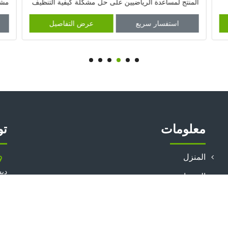
المنتج لمساعدة الرياضيين على حل مشكلة كيفية التنظيف
مشا
الجمالي والأمان
الش
استفسار سريع
عرض التفاصيل
معلومات
تو
المنزل
ديس
المنتجات
الأخبار
البيانات