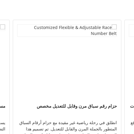
ت
حزام رقم سباق مرن وقابل للتعديل مخصص
مست
ع
انطلق في رحلة رياضية غير مقيدة مع حزام أرقام السباق
يسع
المتطور بالجملة المرن والقابل للتعديل. تم تصميم هذا
الت