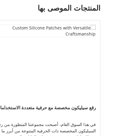
المنتجات الموصى بها
رقع سيليكون مخصصة مع حرفية متعددة الاستخداما
ب لصقات
في هذا السوق العام، أصبحت مجموعتنا المتطورة من رق
أبعاد مذهلة
السيليكون المخصصة ذات الحرفية المتنوعة من أبرز ما