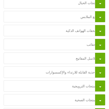
منتجات الحبال
رقع الملابس
ملحقات الهواتف الذكية
الحقائب
سلاسل المفاتيح
الأحذية القابلة للارتداء والإكسسوارات
المنتجات الترويجية
المنتجات الصحية