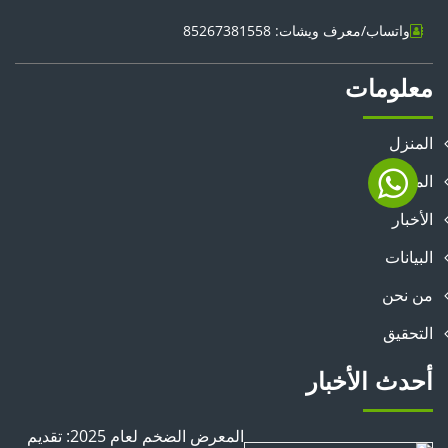
واتساب/معرف ويشات: 85267381558
معلومات
المنزل
المنتجات
الأخبار
البيانات
من نحن
التحقيق
أحدث الأخبار
المعرض الضخم لعام 2025: تقديم