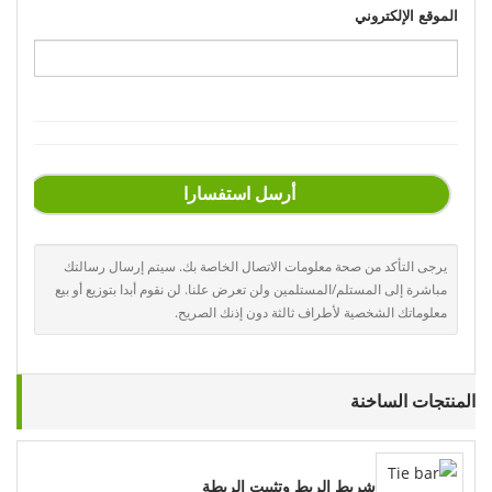
الموقع الإلكتروني
أرسل استفسارا
يرجى التأكد من صحة معلومات الاتصال الخاصة بك. سيتم إرسال رسالتك
مباشرة إلى المستلم/المستلمين ولن تعرض علنا. لن نقوم أبدا بتوزيع أو بيع
معلوماتك الشخصية لأطراف ثالثة دون إذنك الصريح.
المنتجات الساخنة
شريط الربط وتثبيت الربطة