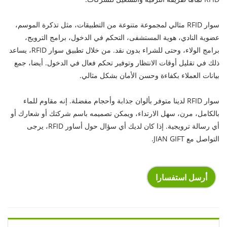
سوار RFID مثالي لمجموعة متنوعة من التطبيقات، مثل تذكرة الموسم،
عضوية النادي، هوية المستشفى، التحكم في الدخول، برامج الترويج،
برامج الولاء، وحتى للشراء بدون نقد. من خلال تطبيق سوار RFID، يساعد
ذلك في تقليل أوقات الانتظار وتوفير تحكم فعال في الدخول. أيضا، جمع
بيانات العملاء بكفاءة وحسن الأمان بشكل مثالي.
سوار RFID لدينا متوفر بألوان جذابة وأحجام مفضلة. إنه مقاوم للماء
بالكامل، مرن، سهل الارتداء، ويمكن تصميمه باسم شركتك أو شعارك أو
أي رسالة ترويجية. إذا كان لديك أي سؤال حول أساور RFID، يرجى
التواصل مع JIAN GIFT.
أرسل استفسارا